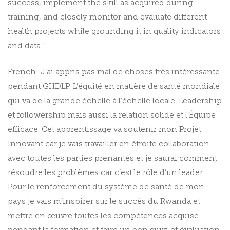
success, implement the skill as acquired during
training, and closely monitor and evaluate different
health projects while grounding it in quality indicators
and data.”
French: J’ai appris pas mal de choses très intéressante
pendant GHDLP. L’équité en matière de santé mondiale
qui va de la grande échelle à l’échelle locale. Leadership
et followership mais aussi la relation solide et l’Équipe
efficace. Cet apprentissage va soutenir mon Projet
Innovant car je vais travailler en étroite collaboration
avec toutes les parties prenantes et je saurai comment
résoudre les problèmes car c’est le rôle d’un leader.
Pour le renforcement du système de santé de mon
pays je vais m’inspirer sur le succès du Rwanda et
mettre en œuvre toutes les compétences acquise