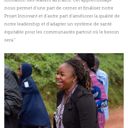
formation des leaders africains. Cet apprentissage
nous permet d’une part de cerner et finaliser notre
Projet Innovant et d’autre part d’améliorer la qualité de
notre leadership et d’adapter un système de santé
équitable pour les communautés partout où le besoin
sera.”