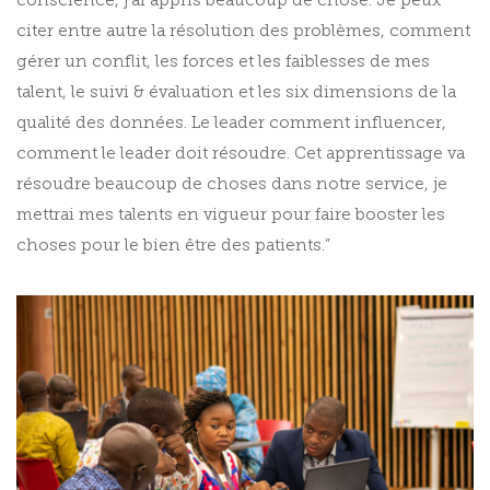
conscience, j’ai appris beaucoup de chose. Je peux
citer entre autre la résolution des problèmes, comment
gérer un conflit, les forces et les faiblesses de mes
talent, le suivi & évaluation et les six dimensions de la
qualité des données. Le leader comment influencer,
comment le leader doit résoudre. Cet apprentissage va
résoudre beaucoup de choses dans notre service, je
mettrai mes talents en vigueur pour faire booster les
choses pour le bien être des patients.”